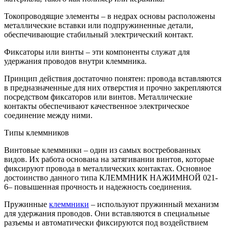
Токопроводящие элементы – в недрах основы расположены
металлические вставки или подпружиненные детали,
обеспечивающие стабильный электрический контакт.
Фиксаторы или винты – эти компоненты служат для
удержания проводов внутри клеммника.
Принцип действия достаточно понятен: провода вставляются
в предназначенные для них отверстия и прочно закрепляются
посредством фиксаторов или винтов. Металлические
контакты обеспечивают качественное электрическое
соединение между ними.
Типы клеммников
Винтовые клеммники – один из самых востребованных
видов. Их работа основана на затягивании винтов, которые
фиксируют провода в металлических контактах. Основное
достоинство данного типа КЛЕММНИК НАЖИМНОЙ 021-
6– повышенная прочность и надежность соединения.
Пружинные
клеммники
– используют пружинный механизм
для удержания проводов. Они вставляются в специальные
разъемы и автоматически фиксируются под воздействием