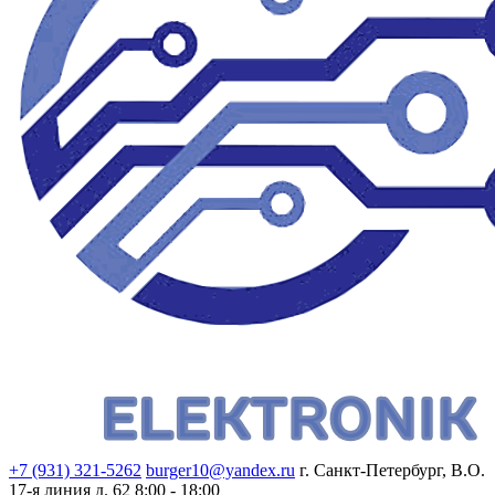
+7 (931) 321-5262
burger10@yandex.ru
г. Санкт-Петербург, В.О.
17-я линия д. 62
8:00 - 18:00