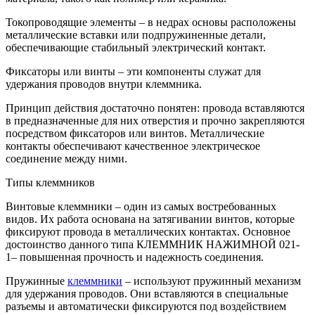
Токопроводящие элементы – в недрах основы расположены
металлические вставки или подпружиненные детали,
обеспечивающие стабильный электрический контакт.
Фиксаторы или винты – эти компоненты служат для
удержания проводов внутри клеммника.
Принцип действия достаточно понятен: провода вставляются
в предназначенные для них отверстия и прочно закрепляются
посредством фиксаторов или винтов. Металлические
контакты обеспечивают качественное электрическое
соединение между ними.
Типы клеммников
Винтовые клеммники – один из самых востребованных
видов. Их работа основана на затягивании винтов, которые
фиксируют провода в металлических контактах. Основное
достоинство данного типа КЛЕММНИК НАЖИМНОЙ 021-
1– повышенная прочность и надежность соединения.
Пружинные
клеммники
– используют пружинный механизм
для удержания проводов. Они вставляются в специальные
разъемы и автоматически фиксируются под воздействием