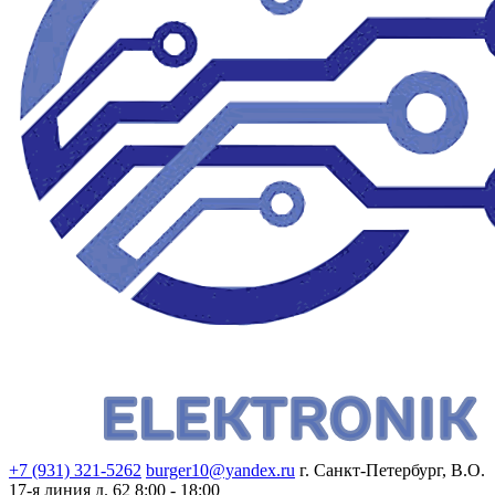
+7 (931) 321-5262
burger10@yandex.ru
г. Санкт-Петербург, В.О.
17-я линия д. 62
8:00 - 18:00