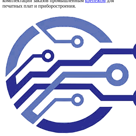
комплектации заказов промышленным
крепежом
для
печатных плат и приборостроения.