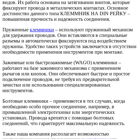
видов. Их работа основана на затягивании винтов, которые
фиксируют провода в металлических контактах. Основное
достоинство данного типа КЛЕММНИК НА DIN РЕЙКУ –
повышенная прочность и надежность соединения.
Пружинные
клеммники
– используют пружинный механизм
для удержания проводов. Они вставляются в специальные
разъемы и автоматически фиксируются под воздействием
пружины. Удобство таких устройств заключается в отсутствии
необходимости применения инструментов при монтаже.
Зажимные или быстрозажимные (WAGO) клеммники –
работают на базе зажимного механизма с применением
рычагов или кнопок. Они обеспечивают быстрое и простое
подключение проводов, не требуя их предварительной
зачистки или использования специализированных
инструментов.
Болтовые клеммники – применяются в тех случаях, когда
необходимо особо прочное соединение, например, в
промышленной электротехнике или энергетических
установках. Провода крепятся с помощью болтовых
соединений, что гарантирует максимальную надежность.
Также наша компания располагает возможностью