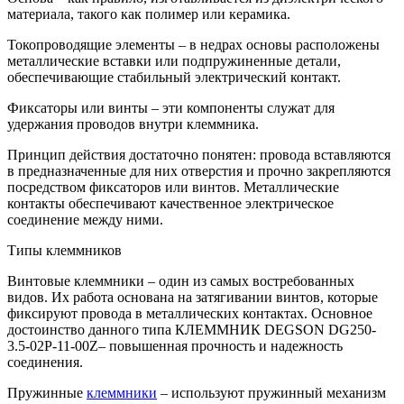
материала, такого как полимер или керамика.
Токопроводящие элементы – в недрах основы расположены
металлические вставки или подпружиненные детали,
обеспечивающие стабильный электрический контакт.
Фиксаторы или винты – эти компоненты служат для
удержания проводов внутри клеммника.
Принцип действия достаточно понятен: провода вставляются
в предназначенные для них отверстия и прочно закрепляются
посредством фиксаторов или винтов. Металлические
контакты обеспечивают качественное электрическое
соединение между ними.
Типы клеммников
Винтовые клеммники – один из самых востребованных
видов. Их работа основана на затягивании винтов, которые
фиксируют провода в металлических контактах. Основное
достоинство данного типа КЛЕММНИК DEGSON DG250-
3.5-02P-11-00Z– повышенная прочность и надежность
соединения.
Пружинные
клеммники
– используют пружинный механизм