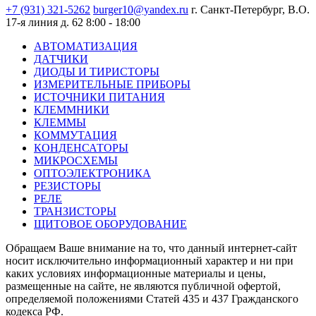
+7 (931) 321-5262
burger10@yandex.ru
г. Санкт-Петербург, В.О.
17-я линия д. 62
8:00 - 18:00
АВТОМАТИЗАЦИЯ
ДАТЧИКИ
ДИОДЫ И ТИРИСТОРЫ
ИЗМЕРИТЕЛЬНЫЕ ПРИБОРЫ
ИСТОЧНИКИ ПИТАНИЯ
КЛЕММНИКИ
КЛЕММЫ
КОММУТАЦИЯ
КОНДЕНСАТОРЫ
МИКРОСХЕМЫ
ОПТОЭЛЕКТРОНИКА
РЕЗИСТОРЫ
РЕЛЕ
ТРАНЗИСТОРЫ
ЩИТОВОЕ ОБОРУДОВАНИЕ
Обращаем Ваше внимание на то, что данный интернет-сайт
носит исключительно информационный характер и ни при
каких условиях информационные материалы и цены,
размещенные на сайте, не являются публичной офертой,
определяемой положениями Статей 435 и 437 Гражданского
кодекса РФ.