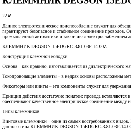
КЛЕММНИК DEGSON 15EDGRC
22 ₽
Данное электротехническое приспособление служит для объед
гарантируют безопасное и стабильное соединение проводов. О
промышленной автоматики и заканчивая электроснабжением 
КЛЕММНИК DEGSON 15EDGRC-3.81-03P-14-00Z
Конструкция клеммной колодки
Основа – как правило, изготавливается из диэлектрического ма
Токопроводящие элементы – в недрах основы расположены мет
Фиксаторы или винты – эти компоненты служат для удержания
Принцип действия достаточно понятен: провода вставляются в
обеспечивают качественное электрическое соединение между 
Типы клеммников
Винтовые клеммники – один из самых востребованных видов. И
данного типа КЛЕММНИК DEGSON 15EDGRC-3.81-03P-14-00Z–