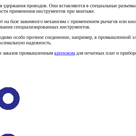
 удержания проводов. Они вставляются в специальные разъемы
мости применения инструментов при монтаже.
на базе зажимного механизма с применением рычагов или кно
зования специализированных инструментов.
ходимо особо прочное соединение, например, в промышленной э
аксимальную надежность.
ии заказов промышленным
крепежом
для печатных плат и прибор