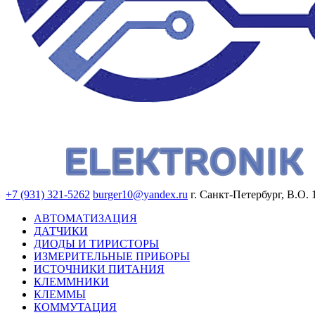
+7 (931) 321-5262
burger10@yandex.ru
г. Санкт-Петербург, В.О. 
АВТОМАТИЗАЦИЯ
ДАТЧИКИ
ДИОДЫ И ТИРИСТОРЫ
ИЗМЕРИТЕЛЬНЫЕ ПРИБОРЫ
ИСТОЧНИКИ ПИТАНИЯ
КЛЕММНИКИ
КЛЕММЫ
КОММУТАЦИЯ