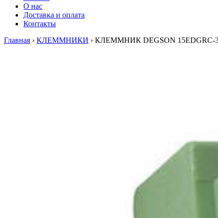
О нас
Доставка и оплата
Контакты
Главная
›
КЛЕММНИКИ
›
КЛЕММНИК DEGSON 15EDGRC-3.8