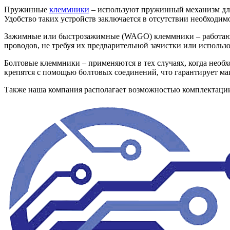
Пружинные
клеммники
– используют пружинный механизм для
Удобство таких устройств заключается в отсутствии необходи
Зажимные или быстрозажимные (WAGO) клеммники – работают 
проводов, не требуя их предварительной зачистки или исполь
Болтовые клеммники – применяются в тех случаях, когда необ
крепятся с помощью болтовых соединений, что гарантирует м
Также наша компания располагает возможностью комплектац