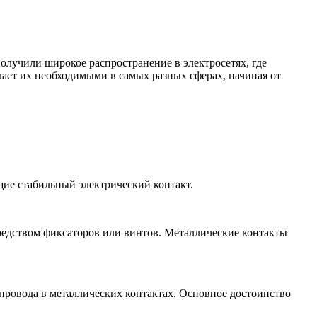
лучили широкое распространение в электросетях, где
ает их необходимыми в самых разных сферах, начиная от
ие стабильный электрический контакт.
редством фиксаторов или винтов. Металлические контакты
провода в металлических контактах. Основное достоинство