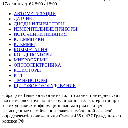
17-я линия д. 62
8:00 - 18:00
АВТОМАТИЗАЦИЯ
ДАТЧИКИ
ДИОДЫ И ТИРИСТОРЫ
ИЗМЕРИТЕЛЬНЫЕ ПРИБОРЫ
ИСТОЧНИКИ ПИТАНИЯ
КЛЕММНИКИ
КЛЕММЫ
КОММУТАЦИЯ
КОНДЕНСАТОРЫ
МИКРОСХЕМЫ
ОПТОЭЛЕКТРОНИКА
РЕЗИСТОРЫ
РЕЛЕ
ТРАНЗИСТОРЫ
ЩИТОВОЕ ОБОРУДОВАНИЕ
Обращаем Ваше внимание на то, что данный интернет-сайт
носит исключительно информационный характер и ни при
каких условиях информационные материалы и цены,
размещенные на сайте, не являются публичной офертой,
определяемой положениями Статей 435 и 437 Гражданского
кодекса РФ.