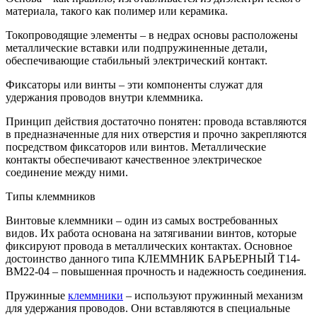
материала, такого как полимер или керамика.
Токопроводящие элементы – в недрах основы расположены
металлические вставки или подпружиненные детали,
обеспечивающие стабильный электрический контакт.
Фиксаторы или винты – эти компоненты служат для
удержания проводов внутри клеммника.
Принцип действия достаточно понятен: провода вставляются
в предназначенные для них отверстия и прочно закрепляются
посредством фиксаторов или винтов. Металлические
контакты обеспечивают качественное электрическое
соединение между ними.
Типы клеммников
Винтовые клеммники – один из самых востребованных
видов. Их работа основана на затягивании винтов, которые
фиксируют провода в металлических контактах. Основное
достоинство данного типа КЛЕММНИК БАРЬЕРНЫЙ T14-
BM22-04 – повышенная прочность и надежность соединения.
Пружинные
клеммники
– используют пружинный механизм
для удержания проводов. Они вставляются в специальные