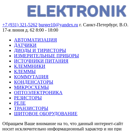
+7 (931) 321-5262
burger10@yandex.ru
г. Санкт-Петербург, В.О.
17-я линия д. 62
8:00 - 18:00
АВТОМАТИЗАЦИЯ
ДАТЧИКИ
ДИОДЫ И ТИРИСТОРЫ
ИЗМЕРИТЕЛЬНЫЕ ПРИБОРЫ
ИСТОЧНИКИ ПИТАНИЯ
КЛЕММНИКИ
КЛЕММЫ
КОММУТАЦИЯ
КОНДЕНСАТОРЫ
МИКРОСХЕМЫ
ОПТОЭЛЕКТРОНИКА
РЕЗИСТОРЫ
РЕЛЕ
ТРАНЗИСТОРЫ
ЩИТОВОЕ ОБОРУДОВАНИЕ
Обращаем Ваше внимание на то, что данный интернет-сайт
носит исключительно информационный характер и ни при