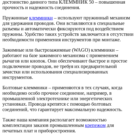
достоинство данного типа КЛЕММНИК 50 – повышенная
прочность и надежность соединения.
Пружинные
клеммники
– используют пружинный механизм
для удержания проводов. Они вставляются в специальные
разъемы и автоматически фиксируются под воздействием
пружины. Удобство таких устройств заключается в отсутствии
необходимости применения инструментов при монтаже.
Зажимные или быстрозажимные (WAGO) клеммники –
работают на базе зажимного механизма с применением
рычагов или кнопок. Они обеспечивают быстрое и простое
подключение проводов, не требуя их предварительной
зачистки или использования специализированных
инструментов.
Болтовые клеммники – применяются в тех случаях, когда
необходимо особо прочное соединение, например, в
промышленной электротехнике или энергетических
установках. Провода крепятся с помощью болтовых
соединений, что гарантирует максимальную надежность.
Также наша компания располагает возможностью
комплектации заказов промышленным
крепежом
для
печатных плат и приборостроения.