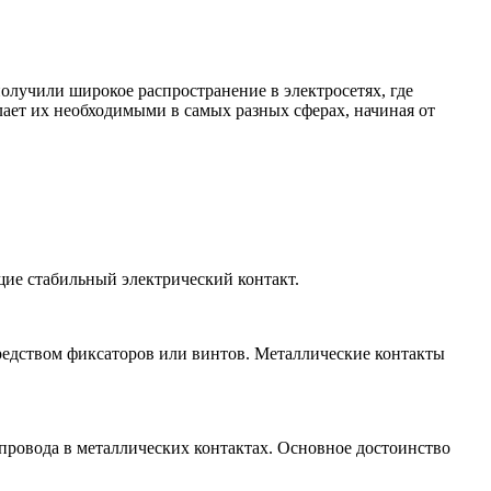
лучили широкое распространение в электросетях, где
ает их необходимыми в самых разных сферах, начиная от
ие стабильный электрический контакт.
редством фиксаторов или винтов. Металлические контакты
провода в металлических контактах. Основное достоинство