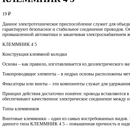
19 ₽
Данное электротехническое приспособление служит для объед
гарантируют безопасное и стабильное соединение проводов. О
промышленной автоматики и заканчивая электроснабжением 
КЛЕММНИК 4 5
Конструкция клеммной колодки
Основа – как правило, изготавливается из диэлектрического ма
Токопроводящие элементы – в недрах основы расположены мет
Фиксаторы или винты – эти компоненты служат для удержания
Принцип действия достаточно понятен: провода вставляются в
обеспечивают качественное электрическое соединение между 
Типы клеммников
Винтовые клеммники – один из самых востребованных видов. И
данного типа КЛЕММНИК 4 5 – повышенная прочность и наде