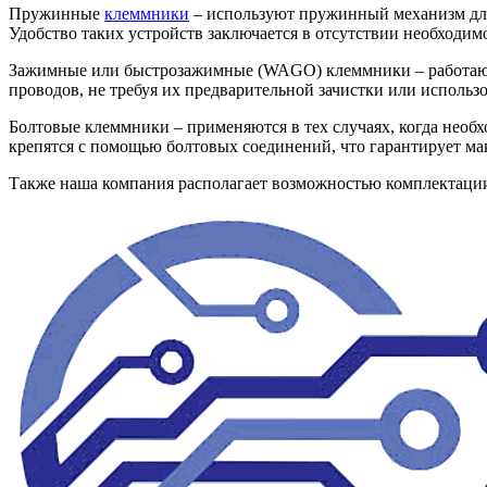
Пружинные
клеммники
– используют пружинный механизм для
Удобство таких устройств заключается в отсутствии необходи
Зажимные или быстрозажимные (WAGO) клеммники – работают 
проводов, не требуя их предварительной зачистки или исполь
Болтовые клеммники – применяются в тех случаях, когда необ
крепятся с помощью болтовых соединений, что гарантирует м
Также наша компания располагает возможностью комплектац