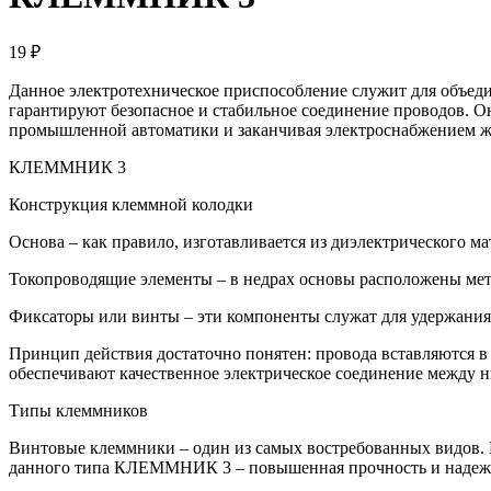
19 ₽
Данное электротехническое приспособление служит для объед
гарантируют безопасное и стабильное соединение проводов. О
промышленной автоматики и заканчивая электроснабжением 
КЛЕММНИК 3
Конструкция клеммной колодки
Основа – как правило, изготавливается из диэлектрического ма
Токопроводящие элементы – в недрах основы расположены мет
Фиксаторы или винты – эти компоненты служат для удержания
Принцип действия достаточно понятен: провода вставляются в
обеспечивают качественное электрическое соединение между 
Типы клеммников
Винтовые клеммники – один из самых востребованных видов. И
данного типа КЛЕММНИК 3 – повышенная прочность и надежн