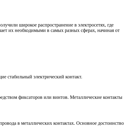
лучили широкое распространение в электросетях, где
ает их необходимыми в самых разных сферах, начиная от
ие стабильный электрический контакт.
редством фиксаторов или винтов. Металлические контакты
провода в металлических контактах. Основное достоинство