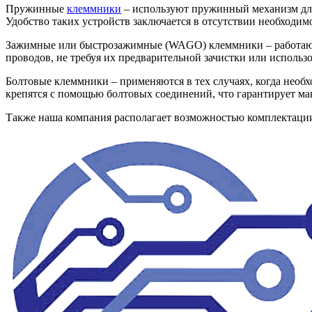
Пружинные
клеммники
– используют пружинный механизм для
Удобство таких устройств заключается в отсутствии необходи
Зажимные или быстрозажимные (WAGO) клеммники – работают 
проводов, не требуя их предварительной зачистки или исполь
Болтовые клеммники – применяются в тех случаях, когда необ
крепятся с помощью болтовых соединений, что гарантирует м
Также наша компания располагает возможностью комплектац