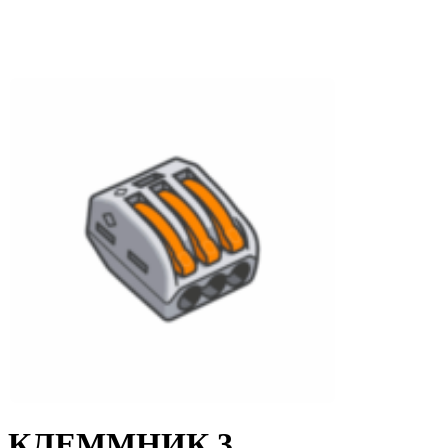
КЛЕММНИК 3