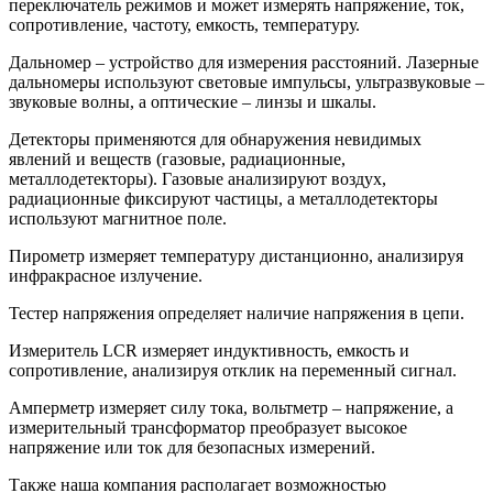
переключатель режимов и может измерять напряжение, ток,
сопротивление, частоту, емкость, температуру.
Дальномер – устройство для измерения расстояний. Лазерные
дальномеры используют световые импульсы, ультразвуковые –
звуковые волны, а оптические – линзы и шкалы.
Детекторы применяются для обнаружения невидимых
явлений и веществ (газовые, радиационные,
металлодетекторы). Газовые анализируют воздух,
радиационные фиксируют частицы, а металлодетекторы
используют магнитное поле.
Пирометр измеряет температуру дистанционно, анализируя
инфракрасное излучение.
Тестер напряжения определяет наличие напряжения в цепи.
Измеритель LCR измеряет индуктивность, емкость и
сопротивление, анализируя отклик на переменный сигнал.
Амперметр измеряет силу тока, вольтметр – напряжение, а
измерительный трансформатор преобразует высокое
напряжение или ток для безопасных измерений.
Также наша компания располагает возможностью