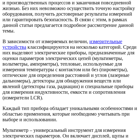
и производственных процессов и заканчивая повседневной
жизнью. Без них невозможно осуществить точную настройку
оборудования, получить достоверные результаты измерений
или гарантировать безопасность. В связи с этим, в рамках
данной статьи предлагается подробное рассмотрение данной
темы.
В зависимости от измеряемых величин,
измерительные
устройства
классифицируются на несколько категорий. Среди
них выделяют электрические приборы, предназначенные для
оценки параметров электрических цепей (мультиметры,
вольтметры, амперметры), тепловые, используемые для
измерения температуры с контактом или без (пирометры),
оптические для определения расстояний и углов (лазерные
дальномеры), детекторы для обнаружения веществ или
явлений (детекторы газа, радиации) и специальные приборы
для измерения индуктивности, емкости и сопротивления
(измерители LCR).
Каждый тип прибора обладает уникальными особенностями и
областью применения, которые необходимо учитывать при
выборе и использовании.
Мультиметр – универсальный инструмент для измерения
электрических параметров. Он включает дисплей, щупы и