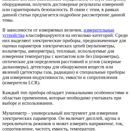
оборудования, получить достоверные результаты измерений
или гарантировать безопасность. В связи с этим, в рамках
данной статьи предлагается подробное рассмотрение данной
темы.
В зависимости от измеряемых величин,
измерительные
устройства
классифицируются на несколько категорий. Среди
них выделяют электрические приборы, предназначенные для
оценки параметров электрических цепей (мультиметры,
вольтметры, амперметры), тепловые, используемые для
измерения температуры с контактом или без (пирометры),
оптические для определения расстояний и углов (лазерные
дальномеры), детекторы для обнаружения веществ или
явлений (детекторы газа, радиации) и специальные приборы
для измерения индуктивности, емкости и сопротивления
(измерители LCR).
Каждый тип прибора обладает уникальными особенностями и
областью применения, которые необходимо учитывать при
выборе и использовании.
Мультиметр – универсальный инструмент для измерения
электрических параметров. Он включает дисплей, щупы и
переключатель режимов и может измерять напряжение, ток,
сопротивление, частоту, емкость, температуру.