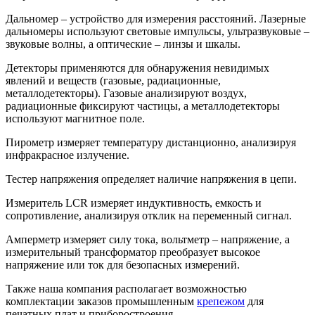
Дальномер – устройство для измерения расстояний. Лазерные
дальномеры используют световые импульсы, ультразвуковые –
звуковые волны, а оптические – линзы и шкалы.
Детекторы применяются для обнаружения невидимых
явлений и веществ (газовые, радиационные,
металлодетекторы). Газовые анализируют воздух,
радиационные фиксируют частицы, а металлодетекторы
используют магнитное поле.
Пирометр измеряет температуру дистанционно, анализируя
инфракрасное излучение.
Тестер напряжения определяет наличие напряжения в цепи.
Измеритель LCR измеряет индуктивность, емкость и
сопротивление, анализируя отклик на переменный сигнал.
Амперметр измеряет силу тока, вольтметр – напряжение, а
измерительный трансформатор преобразует высокое
напряжение или ток для безопасных измерений.
Также наша компания располагает возможностью
комплектации заказов промышленным
крепежом
для
печатных плат и приборостроения.