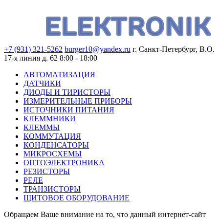
+7 (931) 321-5262
burger10@yandex.ru
г. Санкт-Петербург, В.О.
17-я линия д. 62
8:00 - 18:00
АВТОМАТИЗАЦИЯ
ДАТЧИКИ
ДИОДЫ И ТИРИСТОРЫ
ИЗМЕРИТЕЛЬНЫЕ ПРИБОРЫ
ИСТОЧНИКИ ПИТАНИЯ
КЛЕММНИКИ
КЛЕММЫ
КОММУТАЦИЯ
КОНДЕНСАТОРЫ
МИКРОСХЕМЫ
ОПТОЭЛЕКТРОНИКА
РЕЗИСТОРЫ
РЕЛЕ
ТРАНЗИСТОРЫ
ЩИТОВОЕ ОБОРУДОВАНИЕ
Обращаем Ваше внимание на то, что данный интернет-сайт