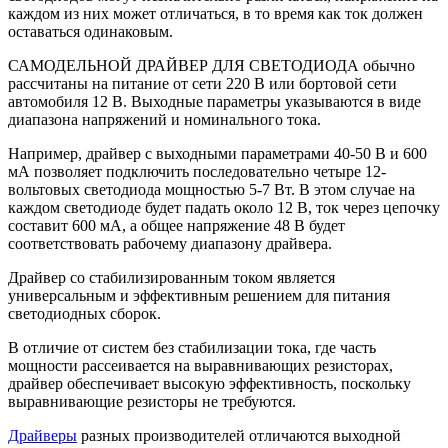
каждом из них может отличаться, в то время как ток должен
оставаться одинаковым.
САМОДЕЛЬНОЙ ДРАЙВЕР ДЛЯ СВЕТОДИОДА обычно
рассчитаны на питание от сети 220 В или бортовой сети
автомобиля 12 В. Выходные параметры указываются в виде
диапазона напряжений и номинального тока.
Например, драйвер с выходными параметрами 40-50 В и 600
мА позволяет подключить последовательно четыре 12-
вольтовых светодиода мощностью 5-7 Вт. В этом случае на
каждом светодиоде будет падать около 12 В, ток через цепочку
составит 600 мА, а общее напряжение 48 В будет
соответствовать рабочему диапазону драйвера.
Драйвер со стабилизированным током является
универсальным и эффективным решением для питания
светодиодных сборок.
В отличие от систем без стабилизации тока, где часть
мощности рассеивается на выравнивающих резисторах,
драйвер обеспечивает высокую эффективность, поскольку
выравнивающие резисторы не требуются.
Драйверы
разных производителей отличаются выходной