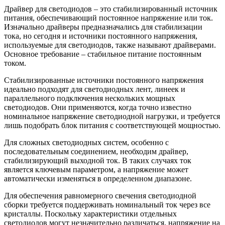
Драйвер для светодиодов – это стабилизированный источник
питания, обеспечивающий постоянное напряжение или ток.
Изначально драйверы предназначались для стабилизации
тока, но сегодня и источники постоянного напряжения,
используемые для светодиодов, также называют драйверами.
Основное требование – стабильное питание постоянным
током.
Стабилизированные источники постоянного напряжения
идеально подходят для светодиодных лент, линеек и
параллельного подключения нескольких мощных
светодиодов. Они применяются, когда точно известно
номинальное напряжение светодиодной нагрузки, и требуется
лишь подобрать блок питания с соответствующей мощностью.
Для сложных светодиодных систем, особенно с
последовательным соединением, необходим драйвер,
стабилизирующий выходной ток. В таких случаях ток
является ключевым параметром, а напряжение может
автоматически изменяться в определенном диапазоне.
Для обеспечения равномерного свечения светодиодной
сборки требуется поддерживать номинальный ток через все
кристаллы. Поскольку характеристики отдельных
светодиодов могут незначительно различаться, напряжение на