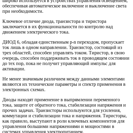
широко используется в устройствах управления освещением,
обеспечивая автоматическое включение и выключение света
при необходимости.
Ключевое отличие диода, транзистора и тиристора
заключается в их функциональности по контролю над
движением электрического тока.
ДИОД 6, обладая единственным p-n переходом, пропускает
ток лишь в одном направлении. Транзистор, состоящий из
трех областей, способен управлять током. Тиристор, в свою
очередь, способен поддерживать ток в проводящем состоянии
до тех пор, пока не получит управляющий импульс для
активации.
Не менее значимым различием между данными элементами
являются их технические параметры и спектр применения в
электронных схемах.
Диоды находят применение в выпрямлении переменного
тока, защите от обратного тока, стабилизации напряжения и
прочих задачах. Транзисторы используются для усиления,
коммутации и стабилизации тока и напряжения. Тиристоры,
как правило, выступают в роли ключевых компонентов для
управления большими напряжениями и мощностями в
системах управления электропитанием.