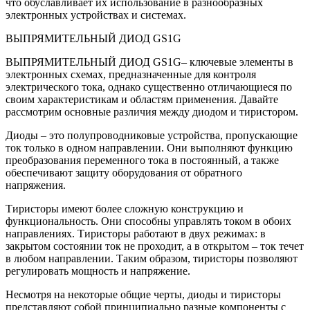
что обуславливает их использование в разнообразных
электронных устройствах и системах.
ВЫПРЯМИТЕЛЬНЫЙ ДИОД GS1G
ВЫПРЯМИТЕЛЬНЫЙ ДИОД GS1G– ключевые элементы в
электронных схемах, предназначенные для контроля
электрического тока, однако существенно отличающиеся по
своим характеристикам и областям применения. Давайте
рассмотрим основные различия между диодом и тиристором.
Диоды – это полупроводниковые устройства, пропускающие
ток только в одном направлении. Они выполняют функцию
преобразования переменного тока в постоянный, а также
обеспечивают защиту оборудования от обратного
напряжения.
Тиристоры имеют более сложную конструкцию и
функциональность. Они способны управлять током в обоих
направлениях. Тиристоры работают в двух режимах: в
закрытом состоянии ток не проходит, а в открытом – ток течет
в любом направлении. Таким образом, тиристоры позволяют
регулировать мощность и напряжение.
Несмотря на некоторые общие черты, диоды и тиристоры
представляют собой принципиально разные компоненты с