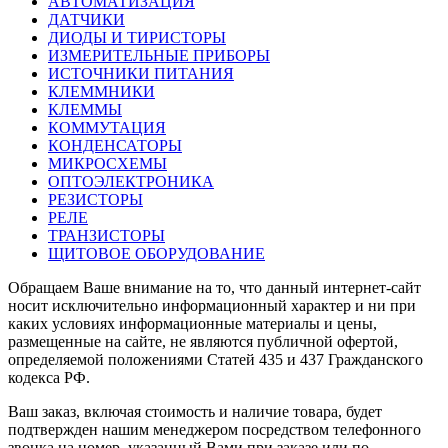
АВТОМАТИЗАЦИЯ
ДАТЧИКИ
ДИОДЫ И ТИРИСТОРЫ
ИЗМЕРИТЕЛЬНЫЕ ПРИБОРЫ
ИСТОЧНИКИ ПИТАНИЯ
КЛЕММНИКИ
КЛЕММЫ
КОММУТАЦИЯ
КОНДЕНСАТОРЫ
МИКРОСХЕМЫ
ОПТОЭЛЕКТРОНИКА
РЕЗИСТОРЫ
РЕЛЕ
ТРАНЗИСТОРЫ
ЩИТОВОЕ ОБОРУДОВАНИЕ
Обращаем Ваше внимание на то, что данный интернет-сайт
носит исключительно информационный характер и ни при
каких условиях информационные материалы и цены,
размещенные на сайте, не являются публичной офертой,
определяемой положениями Статей 435 и 437 Гражданского
кодекса РФ.
Ваш заказ, включая стоимость и наличие товара, будет
подтвержден нашим менеджером посредством телефонного
звонка на номер, указанный Вами при заказе или по