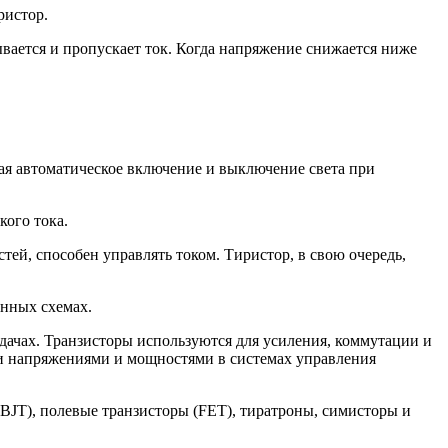
ристор.
ается и пропускает ток. Когда напряжение снижается ниже
вая автоматическое включение и выключение света при
кого тока.
тей, способен управлять током. Тиристор, в свою очередь,
онных схемах.
дачах. Транзисторы используются для усиления, коммутации и
ми напряжениями и мощностями в системах управления
(BJT), полевые транзисторы (FET), тиратроны, симисторы и