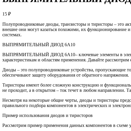
15 ₽
Полупроводниковые диоды, транзисторы и тиристоры – это ак
внешне они могут казаться похожими, их функционирование и 
системах.
ВЫПРЯМИТЕЛЬНЫЙ ДИОД 6A10
ВЫПРЯМИТЕЛЬНЫЙ ДИОД 6A10– ключевые элементы в электронн
характеристикам и областям применения. Давайте рассмотрим
Диоды – это полупроводниковые устройства, пропускающие то
обеспечивают защиту оборудования от обратного напряжения.
Тиристоры имеют более сложную конструкцию и функционально
не проходит, а в открытом – ток течет в любом направлении. 
Несмотря на некоторые общие черты, диоды и тиристоры пре
правильного подбора компонентов в электрических и электрон
Пример использования диодов и тиристоров
Рассмотрим пример применения данных компонентов в схеме 