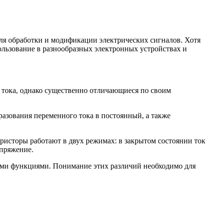
ля обработки и модификации электрических сигналов. Хотя
ользование в разнообразных электронных устройствах и
ока, однако существенно отличающиеся по своим
зования переменного тока в постоянный, а также
исторы работают в двух режимах: в закрытом состоянии ток
апряжение.
ыми функциями. Понимание этих различий необходимо для