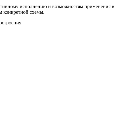
руктивному исполнению и возможностям применения в
м конкретной схемы.
остроения.