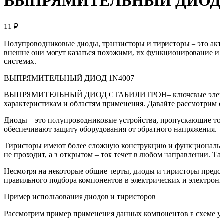
ВЫПРЯМИТЕЛЬНЫЙ ДИОД 
11 ₽
Полупроводниковые диоды, транзисторы и тиристоры – это ак
внешне они могут казаться похожими, их функционирование и 
системах.
ВЫПРЯМИТЕЛЬНЫЙ ДИОД 1N4007
ВЫПРЯМИТЕЛЬНЫЙ ДИОД СТАБИЛИТРОН– ключевые элементы в э
характеристикам и областям применения. Давайте рассмотрим
Диоды – это полупроводниковые устройства, пропускающие то
обеспечивают защиту оборудования от обратного напряжения.
Тиристоры имеют более сложную конструкцию и функционально
не проходит, а в открытом – ток течет в любом направлении. 
Несмотря на некоторые общие черты, диоды и тиристоры пре
правильного подбора компонентов в электрических и электрон
Пример использования диодов и тиристоров
Рассмотрим пример применения данных компонентов в схеме 