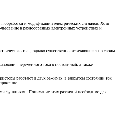
ля обработки и модификации электрических сигналов. Хотя
ользование в разнообразных электронных устройствах и
ческого тока, однако существенно отличающиеся по своим
зования переменного тока в постоянный, а также
исторы работают в двух режимах: в закрытом состоянии ток
апряжение.
ыми функциями. Понимание этих различий необходимо для