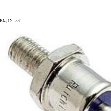
ОД 1N4007