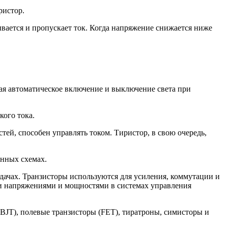
ристор.
ается и пропускает ток. Когда напряжение снижается ниже
вая автоматическое включение и выключение света при
кого тока.
тей, способен управлять током. Тиристор, в свою очередь,
онных схемах.
дачах. Транзисторы используются для усиления, коммутации и
ми напряжениями и мощностями в системах управления
(BJT), полевые транзисторы (FET), тиратроны, симисторы и