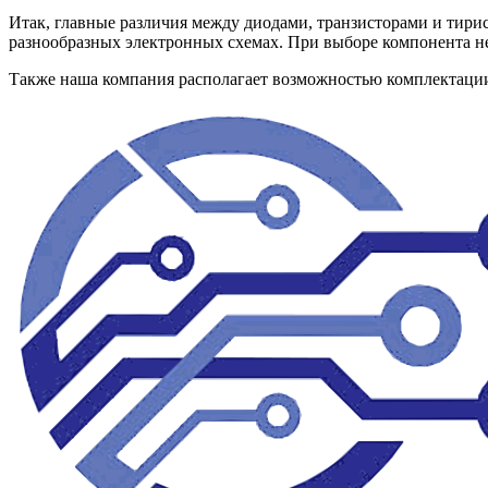
Итак, главные различия между диодами, транзисторами и тири
разнообразных электронных схемах. При выборе компонента не
Также наша компания располагает возможностью комплектац