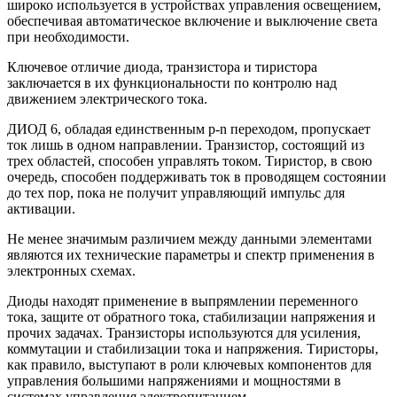
широко используется в устройствах управления освещением,
обеспечивая автоматическое включение и выключение света
при необходимости.
Ключевое отличие диода, транзистора и тиристора
заключается в их функциональности по контролю над
движением электрического тока.
ДИОД 6, обладая единственным p-n переходом, пропускает
ток лишь в одном направлении. Транзистор, состоящий из
трех областей, способен управлять током. Тиристор, в свою
очередь, способен поддерживать ток в проводящем состоянии
до тех пор, пока не получит управляющий импульс для
активации.
Не менее значимым различием между данными элементами
являются их технические параметры и спектр применения в
электронных схемах.
Диоды находят применение в выпрямлении переменного
тока, защите от обратного тока, стабилизации напряжения и
прочих задачах. Транзисторы используются для усиления,
коммутации и стабилизации тока и напряжения. Тиристоры,
как правило, выступают в роли ключевых компонентов для
управления большими напряжениями и мощностями в
системах управления электропитанием.