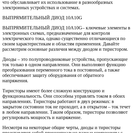
что обуславливает их использование в разнообразных
электронных устройствах и системах.
ВЫПРЯМИТЕЛЬНЫЙ ДИОД 10A10G
ВЫПРЯМИТЕЛЬНЫЙ ДИОД 10A10G– ключевые элементы в
электронных схемах, предназначенные для контроля
электрического тока, однако существенно отличающиеся по
своим характеристикам и областям применения. Давайте
рассмотрим основные различия между диодом и тиристором.
Диоды – это полупроводниковые устройства, пропускающие
ток только в одном направлении. Они выполняют функцию
преобразования переменного тока в постоянный, а также
обеспечивают защиту оборудования от обратного
напряжения.
Тиристоры имеют более сложную конструкцию и
функциональность. Они способны управлять током в обоих
направлениях. Тиристоры работают в двух режимах: в
закрытом состоянии ток не проходит, а в открытом – ток течет
в любом направлении. Таким образом, тиристоры позволяют
регулировать мощность и напряжение.
Несмотря на некоторые общие черты, диоды и тиристоры
представляют собой принципиально разные компоненты с