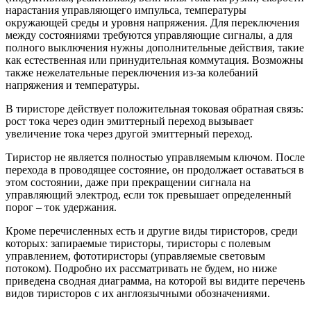
нарастания управляющего импульса, температуры
окружающей среды и уровня напряжения. Для переключения
между состояниями требуются управляющие сигналы, а для
полного выключения нужны дополнительные действия, такие
как естественная или принудительная коммутация. Возможны
также нежелательные переключения из-за колебаний
напряжения и температуры.
В тиристоре действует положительная токовая обратная связь:
рост тока через один эмиттерный переход вызывает
увеличение тока через другой эмиттерный переход.
Тиристор не является полностью управляемым ключом. После
перехода в проводящее состояние, он продолжает оставаться в
этом состоянии, даже при прекращении сигнала на
управляющий электрод, если ток превышает определенный
порог – ток удержания.
Кроме перечисленных есть и другие виды тиристоров, среди
которых: запираемые тиристоры, тиристоры с полевым
управлением, фототиристоры (управляемые световым
потоком). Подробно их рассматривать не будем, но ниже
приведена сводная диаграмма, на которой вы видите перечень
видов тиристоров с их англоязычными обозначениями.