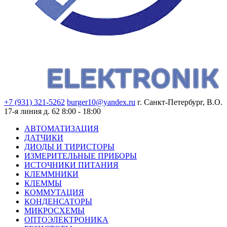
+7 (931) 321-5262
burger10@yandex.ru
г. Санкт-Петербург, В.О.
17-я линия д. 62
8:00 - 18:00
АВТОМАТИЗАЦИЯ
ДАТЧИКИ
ДИОДЫ И ТИРИСТОРЫ
ИЗМЕРИТЕЛЬНЫЕ ПРИБОРЫ
ИСТОЧНИКИ ПИТАНИЯ
КЛЕММНИКИ
КЛЕММЫ
КОММУТАЦИЯ
КОНДЕНСАТОРЫ
МИКРОСХЕМЫ
ОПТОЭЛЕКТРОНИКА