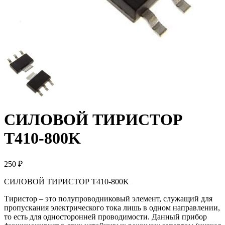
СИЛОВОЙ ТИРИСТОР
T410-800K
250 ₽
СИЛОВОЙ ТИРИСТОР T410-800K
Тиристор – это полупроводниковый элемент, служащий для
пропускания электрического тока лишь в одном направлении,
то есть для односторонней проводимости. Данный прибор