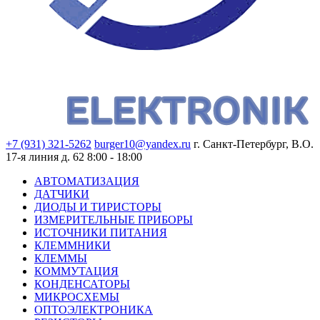
+7 (931) 321-5262
burger10@yandex.ru
г. Санкт-Петербург, В.О.
17-я линия д. 62
8:00 - 18:00
АВТОМАТИЗАЦИЯ
ДАТЧИКИ
ДИОДЫ И ТИРИСТОРЫ
ИЗМЕРИТЕЛЬНЫЕ ПРИБОРЫ
ИСТОЧНИКИ ПИТАНИЯ
КЛЕММНИКИ
КЛЕММЫ
КОММУТАЦИЯ
КОНДЕНСАТОРЫ
МИКРОСХЕМЫ
ОПТОЭЛЕКТРОНИКА