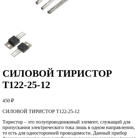
СИЛОВОЙ ТИРИСТОР
Т122-25-12
450 ₽
СИЛОВОЙ ТИРИСТОР Т122-25-12
Тиристор – это полупроводниковый элемент, служащий для
пропускания электрического тока лишь в одном направлении,
то есть для односторонней проводимости. Данный прибор