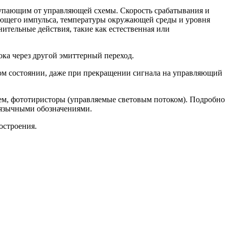
пающим от управляющей схемы. Скорость срабатывания и
вляющего импульса, температуры окружающей среды и уровня
тельные действия, такие как естественная или
ока через другой эмиттерный переход.
том состоянии, даже при прекращении сигнала на управляющий
ем, фототиристоры (управляемые световым потоком). Подробно
лоязычными обозначениями.
остроения.