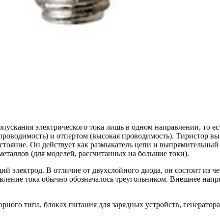
пускания электрического тока лишь в одном направлении, то е
роводимость) и отпертом (высокая проводимость). Тиристор вып
остояние. Он действует как размыкатель цепи и выпрямительный
металлов (для моделей, рассчитанных на большие токи).
ий электрод. В отличие от двухслойного диода, он состоит из че
вление тока обычно обозначалось треугольником. Внешнее напряж
рного типа, блоках питания для зарядных устройств, генератора