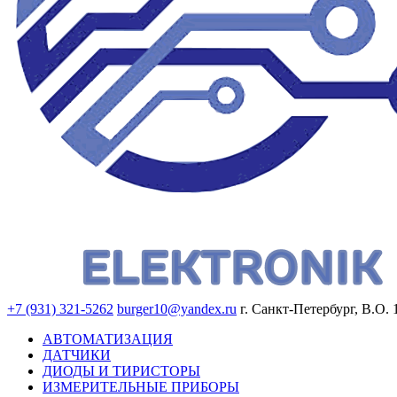
+7 (931) 321-5262
burger10@yandex.ru
г. Санкт-Петербург, В.О. 
АВТОМАТИЗАЦИЯ
ДАТЧИКИ
ДИОДЫ И ТИРИСТОРЫ
ИЗМЕРИТЕЛЬНЫЕ ПРИБОРЫ