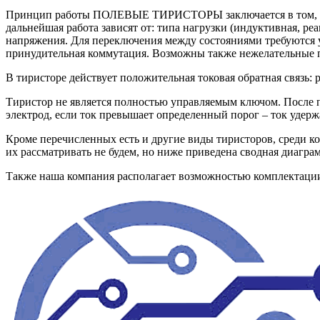
Принцип работы ПОЛЕВЫЕ ТИРИСТОРЫ заключается в том, что
дальнейшая работа зависят от: типа нагрузки (индуктивная, р
напряжения. Для переключения между состояниями требуются 
принудительная коммутация. Возможны также нежелательные п
В тиристоре действует положительная токовая обратная связь: 
Тиристор не является полностью управляемым ключом. После п
электрод, если ток превышает определенный порог – ток удерж
Кроме перечисленных есть и другие виды тиристоров, среди 
их рассматривать не будем, но ниже приведена сводная диагра
Также наша компания располагает возможностью комплектац