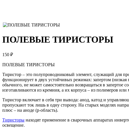
ПОЛЕВЫЕ ТИРИСТОРЫ
150 ₽
ПОЛЕВЫЕ ТИРИСТОРЫ
Тиристор – это полупроводниковый элемент, служащий для про
функционирует в двух устойчивых режимах: запертом (низкая п
обычного, не может самостоятельно возвращаться в запертое с
изготавливаются из кремния, а их корпуса – из полимеров или 
Тиристор включает в себя три вывода: анод, катод и управляющ
пропускают ток лишь в одну сторону. На старых моделях напра
плюс – на аноде (p-область).
Тиристоры
находят применение в сварочных аппаратах инверто
освещение.