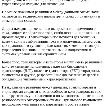
управляющий импульс для активации.
Не менее значимым различием между данными элементами
являются их технические параметры и спектр применения в
электронных схемах.
Диоды находят применение в выпрямлении переменного
тока, защите от обратного тока, стабилизации напряжения и
прочих задачах. Транзисторы используются для усиления,
коммутации и стабилизации тока и напряжения. Тиристоры,
как правило, выступают в роли ключевых компонентов для
управления большими напряжениями и мощностями в
системах управления электропитанием.
Более того, транзисторы и тиристоры могут иметь различные
конструктивные исполнения, такие как биполярные
транзисторы (BJT), полевые транзисторы (FET), тиратроны,
симисторы и другие, разработанные для различных целей и
обладающие уникальными характеристиками.
Итак, главные различия между диодами, транзисторами и
тиристорами сводятся к их способности контролировать ток,
конструктивному исполнению и возможностям применения в
разнообразных электронных схемах. При выборе компонента
необходимо учитывать его параметры и соответствие