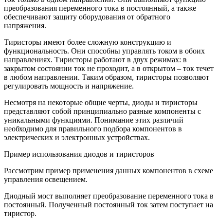
преобразования переменного тока в постоянный, а также
обеспечивают защиту оборудования от обратного
напряжения.
Тиристоры имеют более сложную конструкцию и
функциональность. Они способны управлять током в обоих
направлениях. Тиристоры работают в двух режимах: в
закрытом состоянии ток не проходит, а в открытом – ток течет
в любом направлении. Таким образом, тиристоры позволяют
регулировать мощность и напряжение.
Несмотря на некоторые общие черты, диоды и тиристоры
представляют собой принципиально разные компоненты с
уникальными функциями. Понимание этих различий
необходимо для правильного подбора компонентов в
электрических и электронных устройствах.
Пример использования диодов и тиристоров
Рассмотрим пример применения данных компонентов в схеме
управления освещением.
Диодный мост выполняет преобразование переменного тока в
постоянный. Полученный постоянный ток затем поступает на
тиристор.