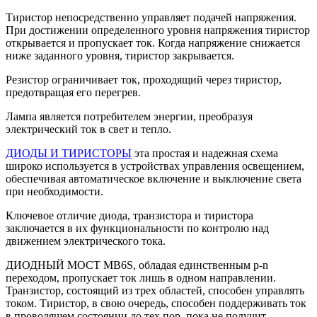
Тиристор непосредственно управляет подачей напряжения.
При достижении определенного уровня напряжения тиристор
открывается и пропускает ток. Когда напряжение снижается
ниже заданного уровня, тиристор закрывается.
Резистор ограничивает ток, проходящий через тиристор,
предотвращая его перегрев.
Лампа является потребителем энергии, преобразуя
электрический ток в свет и тепло.
ДИОДЫ И ТИРИСТОРЫ
эта простая и надежная схема
широко используется в устройствах управления освещением,
обеспечивая автоматическое включение и выключение света
при необходимости.
Ключевое отличие диода, транзистора и тиристора
заключается в их функциональности по контролю над
движением электрического тока.
ДИОДНЫЙ МОСТ MB6S, обладая единственным p-n
переходом, пропускает ток лишь в одном направлении.
Транзистор, состоящий из трех областей, способен управлять
током. Тиристор, в свою очередь, способен поддерживать ток
в проводящем состоянии до тех пор, пока не получит