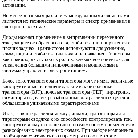
активации.
Не менее значимым различием между данными элементами
являются их технические параметры и спектр применения в
электронных схемах.
Диоды находят применение в выпрямлении переменного
тока, защите от обратного тока, стабилизации напряжения и
прочих задачах. Транзисторы используются для усиления,
коммутации и стабилизации тока и напряжения. Тиристоры,
как правило, выступают в роли ключевых компонентов для
управления большими напряжениями и мощностями в
системах управления электропитанием.
Более того, транзисторы и тиристоры могут иметь различные
конструктивные исполнения, такие как биполярные
транзисторы (BJT), полевые транзисторы (FET), тиратроны,
симисторы и другие, разработанные для различных целей и
обладающие уникальными характеристиками.
Итак, главные различия между диодами, транзисторами и
тиристорами сводятся к их способности контролировать ток,
конструктивному исполнению и возможностям применения в
разнообразных электронных схемах. При выборе компонента
необходимо учитывать его параметры и соответствие