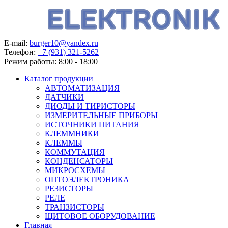
E-mail:
burger10@yandex.ru
Телефон:
+7 (931) 321-5262
Режим работы:
8:00 - 18:00
Каталог продукции
АВТОМАТИЗАЦИЯ
ДАТЧИКИ
ДИОДЫ И ТИРИСТОРЫ
ИЗМЕРИТЕЛЬНЫЕ ПРИБОРЫ
ИСТОЧНИКИ ПИТАНИЯ
КЛЕММНИКИ
КЛЕММЫ
КОММУТАЦИЯ
КОНДЕНСАТОРЫ
МИКРОСХЕМЫ
ОПТОЭЛЕКТРОНИКА
РЕЗИСТОРЫ
РЕЛЕ
ТРАНЗИСТОРЫ
ЩИТОВОЕ ОБОРУДОВАНИЕ
Главная