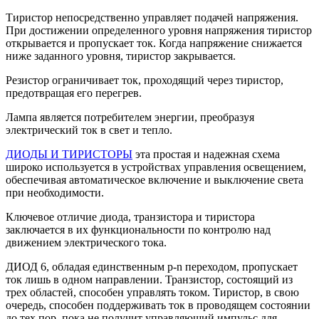
Тиристор непосредственно управляет подачей напряжения.
При достижении определенного уровня напряжения тиристор
открывается и пропускает ток. Когда напряжение снижается
ниже заданного уровня, тиристор закрывается.
Резистор ограничивает ток, проходящий через тиристор,
предотвращая его перегрев.
Лампа является потребителем энергии, преобразуя
электрический ток в свет и тепло.
ДИОДЫ И ТИРИСТОРЫ
эта простая и надежная схема
широко используется в устройствах управления освещением,
обеспечивая автоматическое включение и выключение света
при необходимости.
Ключевое отличие диода, транзистора и тиристора
заключается в их функциональности по контролю над
движением электрического тока.
ДИОД 6, обладая единственным p-n переходом, пропускает
ток лишь в одном направлении. Транзистор, состоящий из
трех областей, способен управлять током. Тиристор, в свою
очередь, способен поддерживать ток в проводящем состоянии
до тех пор, пока не получит управляющий импульс для