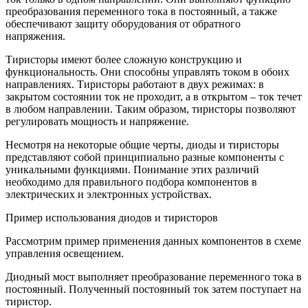
преобразования переменного тока в постоянный, а также
обеспечивают защиту оборудования от обратного
напряжения.
Тиристоры имеют более сложную конструкцию и
функциональность. Они способны управлять током в обоих
направлениях. Тиристоры работают в двух режимах: в
закрытом состоянии ток не проходит, а в открытом – ток течет
в любом направлении. Таким образом, тиристоры позволяют
регулировать мощность и напряжение.
Несмотря на некоторые общие черты, диоды и тиристоры
представляют собой принципиально разные компоненты с
уникальными функциями. Понимание этих различий
необходимо для правильного подбора компонентов в
электрических и электронных устройствах.
Пример использования диодов и тиристоров
Рассмотрим пример применения данных компонентов в схеме
управления освещением.
Диодный мост выполняет преобразование переменного тока в
постоянный. Полученный постоянный ток затем поступает на
тиристор.