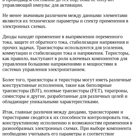
управляющий импульс для активации.
Не менее значимым различием между данными элементами
являются их технические параметры и спектр применения в
электронных схемах.
Диоды находят применение в выпрямлении переменного
тока, защите от обратного тока, стабилизации напряжения и
прочих задачах. Транзисторы используются для усиления,
коммутации и стабилизации тока и напряжения. Тиристоры,
как правило, выступают в роли ключевых компонентов для
управления большими напряжениями и мощностями в
системах управления электропитанием.
Более того, транзисторы и тиристоры могут иметь различные
конструктивные исполнения, такие как биполярные
транзисторы (BJT), полевые транзисторы (FET), тиратроны,
симисторы и другие, разработанные для различных целей и
обладающие уникальными характеристиками.
Итак, главные различия между диодами, транзисторами и
тиристорами сводятся к их способности контролировать ток,
конструктивному исполнению и возможностям применения в
разнообразных электронных схемах. При выборе компонента
необходимо учитывать его параметры и соответствие