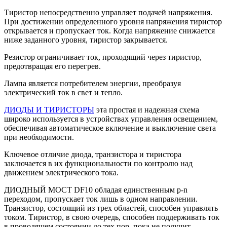
Тиристор непосредственно управляет подачей напряжения.
При достижении определенного уровня напряжения тиристор
открывается и пропускает ток. Когда напряжение снижается
ниже заданного уровня, тиристор закрывается.
Резистор ограничивает ток, проходящий через тиристор,
предотвращая его перегрев.
Лампа является потребителем энергии, преобразуя
электрический ток в свет и тепло.
ДИОДЫ И ТИРИСТОРЫ
эта простая и надежная схема
широко используется в устройствах управления освещением,
обеспечивая автоматическое включение и выключение света
при необходимости.
Ключевое отличие диода, транзистора и тиристора
заключается в их функциональности по контролю над
движением электрического тока.
ДИОДНЫЙ МОСТ DF10 обладая единственным p-n
переходом, пропускает ток лишь в одном направлении.
Транзистор, состоящий из трех областей, способен управлять
током. Тиристор, в свою очередь, способен поддерживать ток
в проводящем состоянии до тех пор, пока не получит