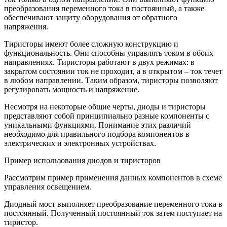
преобразования переменного тока в постоянный, а также
обеспечивают защиту оборудования от обратного
напряжения.
Тиристоры имеют более сложную конструкцию и
функциональность. Они способны управлять током в обоих
направлениях. Тиристоры работают в двух режимах: в
закрытом состоянии ток не проходит, а в открытом – ток течет
в любом направлении. Таким образом, тиристоры позволяют
регулировать мощность и напряжение.
Несмотря на некоторые общие черты, диоды и тиристоры
представляют собой принципиально разные компоненты с
уникальными функциями. Понимание этих различий
необходимо для правильного подбора компонентов в
электрических и электронных устройствах.
Пример использования диодов и тиристоров
Рассмотрим пример применения данных компонентов в схеме
управления освещением.
Диодный мост выполняет преобразование переменного тока в
постоянный. Полученный постоянный ток затем поступает на
тиристор.