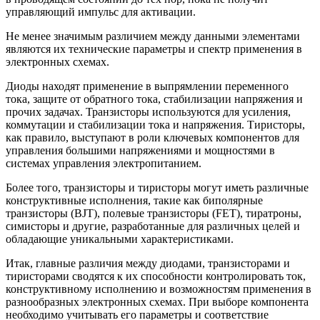
управляющий импульс для активации.
Не менее значимым различием между данными элементами
являются их технические параметры и спектр применения в
электронных схемах.
Диоды находят применение в выпрямлении переменного
тока, защите от обратного тока, стабилизации напряжения и
прочих задачах. Транзисторы используются для усиления,
коммутации и стабилизации тока и напряжения. Тиристоры,
как правило, выступают в роли ключевых компонентов для
управления большими напряжениями и мощностями в
системах управления электропитанием.
Более того, транзисторы и тиристоры могут иметь различные
конструктивные исполнения, такие как биполярные
транзисторы (BJT), полевые транзисторы (FET), тиратроны,
симисторы и другие, разработанные для различных целей и
обладающие уникальными характеристиками.
Итак, главные различия между диодами, транзисторами и
тиристорами сводятся к их способности контролировать ток,
конструктивному исполнению и возможностям применения в
разнообразных электронных схемах. При выборе компонента
необходимо учитывать его параметры и соответствие