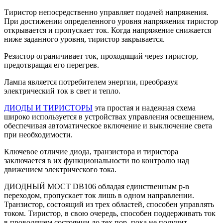
Тиристор непосредственно управляет подачей напряжения.
При достижении определенного уровня напряжения тиристор
открывается и пропускает ток. Когда напряжение снижается
ниже заданного уровня, тиристор закрывается.
Резистор ограничивает ток, проходящий через тиристор,
предотвращая его перегрев.
Лампа является потребителем энергии, преобразуя
электрический ток в свет и тепло.
ДИОДЫ И ТИРИСТОРЫ
эта простая и надежная схема
широко используется в устройствах управления освещением,
обеспечивая автоматическое включение и выключение света
при необходимости.
Ключевое отличие диода, транзистора и тиристора
заключается в их функциональности по контролю над
движением электрического тока.
ДИОДНЫЙ МОСТ DB106 обладая единственным p-n
переходом, пропускает ток лишь в одном направлении.
Транзистор, состоящий из трех областей, способен управлять
током. Тиристор, в свою очередь, способен поддерживать ток
в проводящем состоянии до тех пор, пока не получит