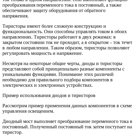
преобразования переменного тока в постоянный, а также
обеспечивают защиту оборудования от обратного
напряжения.
Тиристоры имеют более сложную конструкцию и
функциональность. Они способны управлять током в обоих
направлениях. Тиристоры работают в двух режимах: в
закрытом состоянии ток не проходит, а в открытом – ток течет
в любом направлении. Таким образом, тиристоры позволяют
регулировать мощность и напряжение.
Несмотря на некоторые общие черты, диоды и тиристоры
представляют собой принципиально разные компоненты с
уникальными функциями. Понимание этих различий
необходимо для правильного подбора компонентов в
электрических и электронных устройствах.
Пример использования диодов и тиристоров
Рассмотрим пример применения данных компонентов в схеме
управления освещением.
Диодный мост выполняет преобразование переменного тока в
постоянный. Полученный постоянный ток затем поступает на
тиристор.