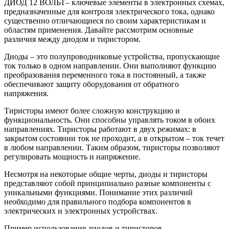
ДИОД 12 ВОЛЬТ– ключевые элементы в электронных схемах,
предназначенные для контроля электрического тока, однако
существенно отличающиеся по своим характеристикам и
областям применения. Давайте рассмотрим основные
различия между диодом и тиристором.
Диоды – это полупроводниковые устройства, пропускающие
ток только в одном направлении. Они выполняют функцию
преобразования переменного тока в постоянный, а также
обеспечивают защиту оборудования от обратного
напряжения.
Тиристоры имеют более сложную конструкцию и
функциональность. Они способны управлять током в обоих
направлениях. Тиристоры работают в двух режимах: в
закрытом состоянии ток не проходит, а в открытом – ток течет
в любом направлении. Таким образом, тиристоры позволяют
регулировать мощность и напряжение.
Несмотря на некоторые общие черты, диоды и тиристоры
представляют собой принципиально разные компоненты с
уникальными функциями. Понимание этих различий
необходимо для правильного подбора компонентов в
электрических и электронных устройствах.
Пример использования диодов и тиристоров