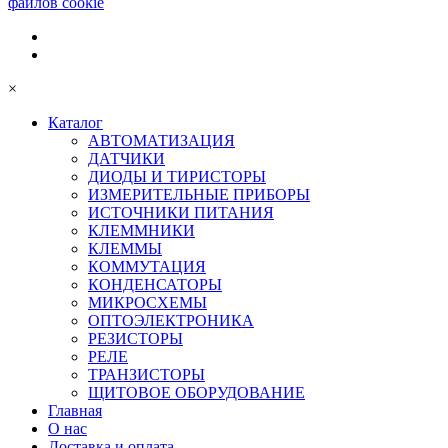
файлов cookie
×
Каталог
АВТОМАТИЗАЦИЯ
ДАТЧИКИ
ДИОДЫ И ТИРИСТОРЫ
ИЗМЕРИТЕЛЬНЫЕ ПРИБОРЫ
ИСТОЧНИКИ ПИТАНИЯ
КЛЕММНИКИ
КЛЕММЫ
КОММУТАЦИЯ
КОНДЕНСАТОРЫ
МИКРОСХЕМЫ
ОПТОЭЛЕКТРОНИКА
РЕЗИСТОРЫ
РЕЛЕ
ТРАНЗИСТОРЫ
ЩИТОВОЕ ОБОРУДОВАНИЕ
Главная
О нас
Доставка и оплата