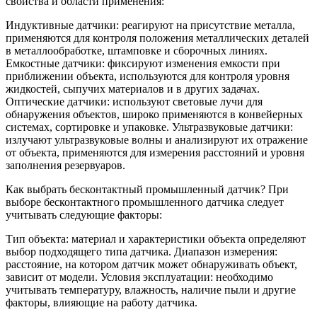
свойства и области применения:
Индуктивные датчики: реагируют на присутствие металла,
применяются для контроля положения металлических деталей
в металлообработке, штамповке и сборочных линиях.
Емкостные датчики: фиксируют изменения емкости при
приближении объекта, используются для контроля уровня
жидкостей, сыпучих материалов и в других задачах.
Оптические датчики: используют световые лучи для
обнаружения объектов, широко применяются в конвейерных
системах, сортировке и упаковке. Ультразвуковые датчики:
излучают ультразвуковые волны и анализируют их отражение
от объекта, применяются для измерения расстояний и уровня
заполнения резервуаров.
Как выбрать бесконтактный промышленный датчик? При
выборе бесконтактного промышленного датчика следует
учитывать следующие факторы:
Тип объекта: материал и характеристики объекта определяют
выбор подходящего типа датчика. Диапазон измерения:
расстояние, на котором датчик может обнаруживать объект,
зависит от модели. Условия эксплуатации: необходимо
учитывать температуру, влажность, наличие пыли и другие
факторы, влияющие на работу датчика.