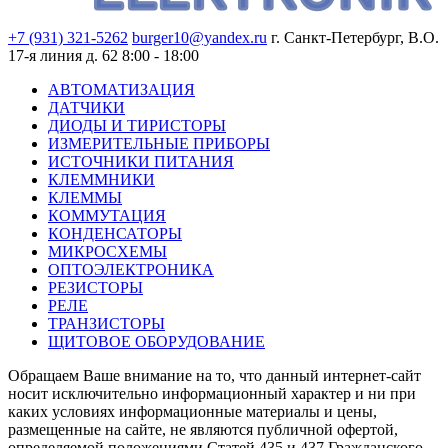
+7 (931) 321-5262
burger10@yandex.ru
г. Санкт-Петербург, В.О.
17-я линия д. 62
8:00 - 18:00
АВТОМАТИЗАЦИЯ
ДАТЧИКИ
ДИОДЫ И ТИРИСТОРЫ
ИЗМЕРИТЕЛЬНЫЕ ПРИБОРЫ
ИСТОЧНИКИ ПИТАНИЯ
КЛЕММНИКИ
КЛЕММЫ
КОММУТАЦИЯ
КОНДЕНСАТОРЫ
МИКРОСХЕМЫ
ОПТОЭЛЕКТРОНИКА
РЕЗИСТОРЫ
РЕЛЕ
ТРАНЗИСТОРЫ
ЩИТОВОЕ ОБОРУДОВАНИЕ
Обращаем Ваше внимание на то, что данный интернет-сайт
носит исключительно информационный характер и ни при
каких условиях информационные материалы и цены,
размещенные на сайте, не являются публичной офертой,
определяемой положениями Статей 435 и 437 Гражданского