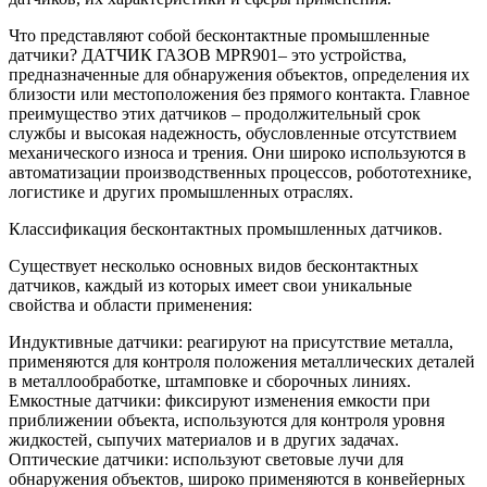
Что представляют собой бесконтактные промышленные
датчики? ДАТЧИК ГАЗОВ MPR901– это устройства,
предназначенные для обнаружения объектов, определения их
близости или местоположения без прямого контакта. Главное
преимущество этих датчиков – продолжительный срок
службы и высокая надежность, обусловленные отсутствием
механического износа и трения. Они широко используются в
автоматизации производственных процессов, робототехнике,
логистике и других промышленных отраслях.
Классификация бесконтактных промышленных датчиков.
Существует несколько основных видов бесконтактных
датчиков, каждый из которых имеет свои уникальные
свойства и области применения:
Индуктивные датчики: реагируют на присутствие металла,
применяются для контроля положения металлических деталей
в металлообработке, штамповке и сборочных линиях.
Емкостные датчики: фиксируют изменения емкости при
приближении объекта, используются для контроля уровня
жидкостей, сыпучих материалов и в других задачах.
Оптические датчики: используют световые лучи для
обнаружения объектов, широко применяются в конвейерных