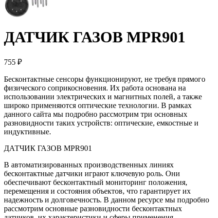
ДАТЧИК ГАЗОВ MPR901
755 ₽
Бесконтактные сенсоры функционируют, не требуя прямого
физического соприкосновения. Их работа основана на
использовании электрических и магнитных полей, а также
широко применяются оптические технологии. В рамках
данного сайта мы подробно рассмотрим три основных
разновидности таких устройств: оптические, емкостные и
индуктивные.
ДАТЧИК ГАЗОВ MPR901
В автоматизированных производственных линиях
бесконтактные датчики играют ключевую роль. Они
обеспечивают бесконтактный мониторинг положения,
перемещения и состояния объектов, что гарантирует их
надежность и долговечность. В данном ресурсе мы подробно
рассмотрим основные разновидности бесконтактных
датчиков, их характеристики и сферы применения.