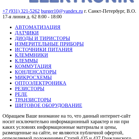
+7 (931) 321-5262
burger10@yandex.ru
г. Санкт-Петербург, В.О.
17-я линия д. 62
8:00 - 18:00
АВТОМАТИЗАЦИЯ
ДАТЧИКИ
ДИОДЫ И ТИРИСТОРЫ
ИЗМЕРИТЕЛЬНЫЕ ПРИБОРЫ
ИСТОЧНИКИ ПИТАНИЯ
КЛЕММНИКИ
КЛЕММЫ
КОММУТАЦИЯ
КОНДЕНСАТОРЫ
МИКРОСХЕМЫ
ОПТОЭЛЕКТРОНИКА
РЕЗИСТОРЫ
РЕЛЕ
ТРАНЗИСТОРЫ
ЩИТОВОЕ ОБОРУДОВАНИЕ
Обращаем Ваше внимание на то, что данный интернет-сайт
носит исключительно информационный характер и ни при
каких условиях информационные материалы и цены,
размещенные на сайте, не являются публичной офертой,
определяемой положениями Статей 435 и 437 Гражданского