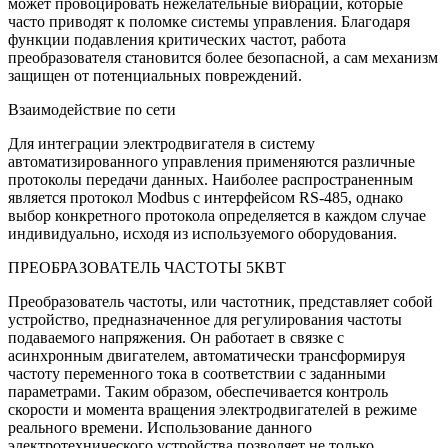
может провоцировать нежелательные вибрации, которые
часто приводят к поломке системы управления. Благодаря
функции подавления критических частот, работа
преобразователя становится более безопасной, а сам механизм
защищен от потенциальных повреждений.
Взаимодействие по сети
Для интеграции электродвигателя в систему
автоматизированного управления применяются различные
протоколы передачи данных. Наиболее распространенным
является протокол Modbus с интерфейсом RS-485, однако
выбор конкретного протокола определяется в каждом случае
индивидуально, исходя из используемого оборудования.
ПРЕОБРАЗОВАТЕЛЬ ЧАСТОТЫ 5КВТ
Преобразователь частоты, или частотник, представляет собой
устройство, предназначенное для регулирования частоты
подаваемого напряжения. Он работает в связке с
асинхронным двигателем, автоматически трансформируя
частоту переменного тока в соответствии с заданными
параметрами. Таким образом, обеспечивается контроль
скорости и момента вращения электродвигателей в режиме
реального времени. Использование данного
электротехнического устройства позволяет не только