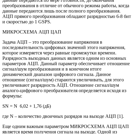
данные передаются по мере готовности, до окончания
преобразования в отличие от обычного режима работы, когда
данные передаются лишь после полного преобразования.
АЦП прямого преобразования обладают разрядностью 6-8 бит
и скоростью до 1 GSPS.
МИКРОСХЕМА АЦП ЦАП
Задача АЦП – это преобразование напряжения в
последовательность цифровых значений этого напряжения,
которое измеряется через равные промежутки времени.
Разрядность выходных данных является одним из основных
параметров АЦП. Данный параметр обеспечивает отношение
сигнал/шум преобразования и в конечном итоге
динамический диапазон цифрового сигнала. Данное
отношение (сигнал/шум) стараются увеличивать, для этого
увеличивают разрядность АЦП. Отношение сигнал/шум
аналого-цифрового преобразователя определяется исходя из
формулы:
SN = N 6,02 + 1,76 (дБ)
где N – количество двоичных разрядов на выходе АЦП [1].
Еще одним важным параметром МИКРОСХЕМА АЦП ЦАП
является время получения сигнала на выходе. Одной из